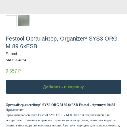
Festool Органайзер, Organizer³ SYS3 ORG
M 89 6xESB
Festool
SKU:
204854
9 357
₽
Добавить в корзину
Органайзер-систейнер³ SYS3 ORG M 89 6xESB Festool - Артикул 20485
Применение:
Органайзер-систейнер Festool SYS3 ORG M 89 6xESB предназначен для
аккуратного хранения и транспортировки мелких деталей, таких как шурупы,
болты, гайки и другие комплектующие. Система подходит для профессионалов,