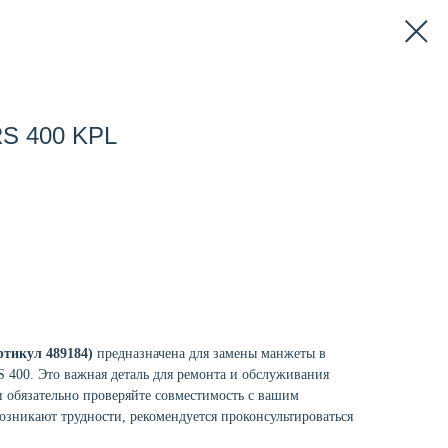
RS 400 KPL
ртикул 489184)
предназначена для замены манжеты в
 400. Это важная деталь для ремонта и обслуживания
и обязательно проверяйте совместимость с вашим
озникают трудности, рекомендуется проконсультироваться