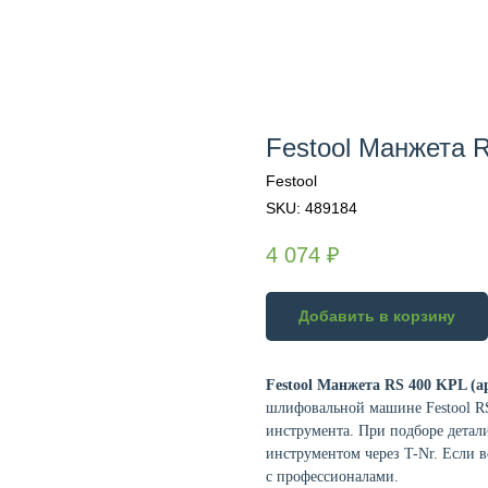
Festool Манжета 
Festool
SKU:
489184
4 074
₽
Добавить в корзину
Festool Манжета RS 400 KPL (а
шлифовальной машине Festool RS
инструмента. При подборе детал
инструментом через T-Nr. Если в
с профессионалами.