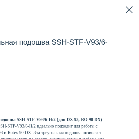
льная подошва SSH-STF-V93/6-
подошва SSH-STF-V93/6-H/2 (для DX 93, RO 90 DX)
SH-STF-V93/6-H/2 идеально подходит для работы с
и Rotex 90 DX. Эта треугольная подошва позволяет