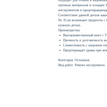
подходит для точных и надежных
прочных материалов и оснащен 
инструментом и предотвращающе
Соответствие данной детали ваш
Nr. Если возникают трудности с
нужную деталь.
Преимущества:
Высококачественный винт с 
Прочность и долговечность ма
Совместимость с широким спе
Предотвращает срывы при мо
Категория: Остальное
Вид работ: Ремонт инструмента