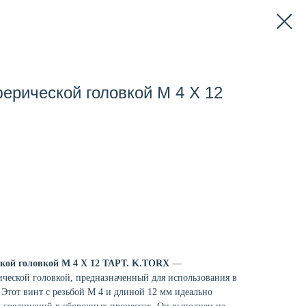
ферической головкой M 4 X 12
еской головкой M 4 X 12 TAPT. K.TORX
—
ической головкой, предназначенный для использования в
 Этот винт с резьбой M 4 и длиной 12 мм идеально