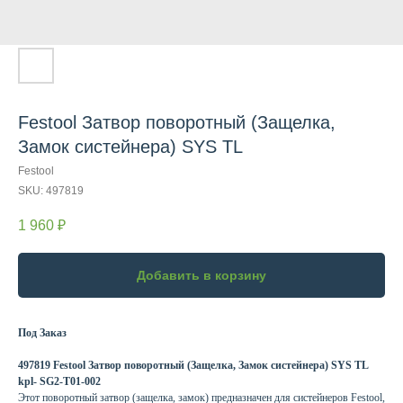
Festool Затвор поворотный (Защелка,
Замок систейнера) SYS TL
Festool
SKU:
497819
1 960
₽
Добавить в корзину
Под Заказ
497819 Festool Затвор поворотный (Защелка, Замок систейнера) SYS TL
kpl- SG2-T01-002
Этот поворотный затвор (защелка, замок) предназначен для систейнеров Festool,