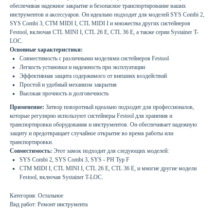
обеспечивая надежное закрытие и безопасное транспортирование ваших
инструментов и аксессуаров. Он идеально подходит для моделей SYS Combi 2,
SYS Combi 3, CTM MIDI I, CTL MIDI I и множества других систейнеров
Festool, включая CTL MINI I, CTL 26 E, CTL 36 E, а также серии Systainer T-
LOC.
Основные характеристики:
Совместимость с различными моделями систейнеров Festool
Легкость установки и надежность при эксплуатации
Эффективная защита содержимого от внешних воздействий
Простой и удобный механизм закрытия
Высокая прочность и долговечность
Применение:
Затвор поворотный идеально подходит для профессионалов,
которые регулярно используют систейнеры Festool для хранения и
транспортировки оборудования и инструментов. Он обеспечивает надежную
защиту и предотвращает случайное открытие во время работы или
транспортировки.
Совместимость:
Этот замок подходит для следующих моделей:
SYS Combi 2, SYS Combi 3, SYS - PH Typ F
CTM MIDI I, CTL MINI I, CTL 26 E, CTL 36 E, и многие другие модели
Festool, включая Systainer T-LOC.
Категория: Остальное
Вид работ: Ремонт инструмента