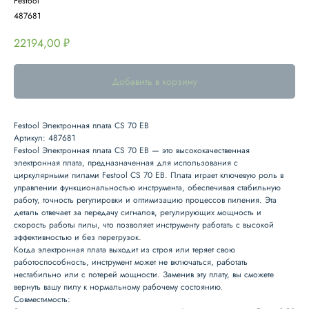
Festool
487681
22194,00
₽
Добавить в корзину
Festool Электронная плата CS 70 EB
Артикул: 487681
Festool Электронная плата CS 70 EB
— это высококачественная
электронная плата, предназначенная для использования с
циркулярными пилами Festool CS 70 EB. Плата играет ключевую роль в
управлении функциональностью инструмента, обеспечивая стабильную
работу, точность регулировки и оптимизацию процессов пиления. Эта
деталь отвечает за передачу сигналов, регулирующих мощность и
скорость работы пилы, что позволяет инструменту работать с высокой
эффективностью и без перегрузок.
Когда электронная плата выходит из строя или теряет свою
работоспособность, инструмент может не включаться, работать
нестабильно или с потерей мощности. Заменив эту плату, вы сможете
вернуть вашу пилу к нормальному рабочему состоянию.
Совместимость: