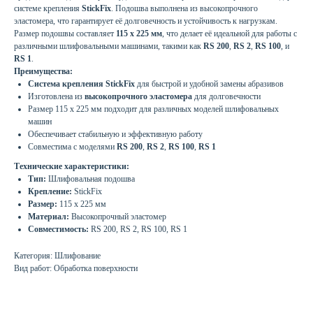
системе крепления
StickFix
. Подошва выполнена из высокопрочного
эластомера, что гарантирует её долговечность и устойчивость к нагрузкам.
Размер подошвы составляет
115 x 225 мм
, что делает её идеальной для работы с
различными шлифовальными машинами, такими как
RS 200
,
RS 2
,
RS 100
, и
RS 1
.
Преимущества:
Система крепления StickFix
для быстрой и удобной замены абразивов
Изготовлена из
высокопрочного эластомера
для долговечности
Размер 115 x 225 мм подходит для различных моделей шлифовальных
машин
Обеспечивает стабильную и эффективную работу
Совместима с моделями
RS 200
,
RS 2
,
RS 100
,
RS 1
Технические характеристики:
Тип:
Шлифовальная подошва
Крепление:
StickFix
Размер:
115 x 225 мм
Материал:
Высокопрочный эластомер
Совместимость:
RS 200, RS 2, RS 100, RS 1
Категория: Шлифование
Вид работ: Обработка поверхности