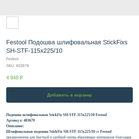
Festool Подошва шлифовальная StickFixs
SH-STF-115x225/10
Festool
SKU:
483679
4 948
₽
Добавить в корзину
Подошва шлифовальная StickFix SH-STF-115x225/10 Festool
Артикул: 483679
Описание:
Шлифовальная подошва StickFix SH-STF-115x225/10
от
Festool
предназначена для быстрой и удобной смены абразивных материалов благодаря