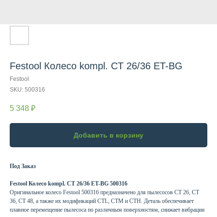
Festool Колесо kompl. CT 26/36 ET-BG
Festool
SKU:
500316
5 348
₽
Добавить в корзину
Под Заказ
Festool Колесо kompl. CT 26/36 ET-BG 500316
Оригинальное колесо Festool 500316 предназначено для пылесосов CT 26, CT
36, CT 48, а также их модификаций CTL, CTM и CTH. Деталь обеспечивает
плавное перемещение пылесоса по различным поверхностям, снижает вибрации