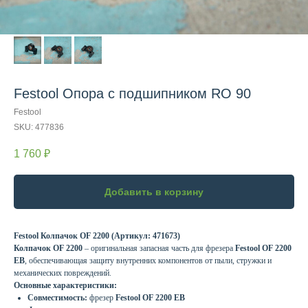
Festool Опора с подшипником RO 90
Festool
SKU:
477836
1 760
₽
Добавить в корзину
Festool Колпачок OF 2200 (Артикул: 471673)
Колпачок OF 2200
– оригинальная запасная часть для фрезера
Festool OF 2200
EB
, обеспечивающая защиту внутренних компонентов от пыли, стружки и
механических повреждений.
Основные характеристики:
Совместимость:
фрезер
Festool OF 2200 EB