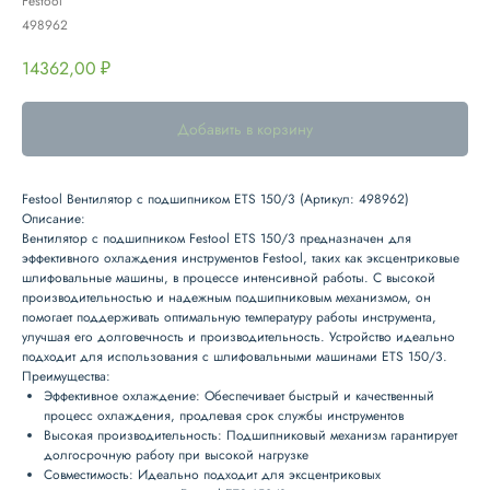
Festool
498962
14362,00
₽
Добавить в корзину
Festool Вентилятор с подшипником ETS 150/3 (Артикул: 498962)
Описание:
Вентилятор с подшипником Festool ETS 150/3 предназначен для
эффективного охлаждения инструментов Festool, таких как эксцентриковые
шлифовальные машины, в процессе интенсивной работы. С высокой
производительностью и надежным подшипниковым механизмом, он
помогает поддерживать оптимальную температуру работы инструмента,
улучшая его долговечность и производительность. Устройство идеально
подходит для использования с шлифовальными машинами ETS 150/3.
Преимущества:
Эффективное охлаждение:
Обеспечивает быстрый и качественный
процесс охлаждения, продлевая срок службы инструментов
Высокая производительность:
Подшипниковый механизм гарантирует
долгосрочную работу при высокой нагрузке
Совместимость:
Идеально подходит для эксцентриковых