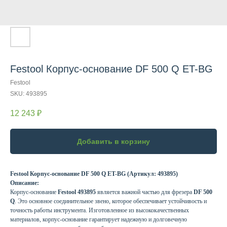
Festool Корпус-основание DF 500 Q ET-BG
Festool
SKU:
493895
12 243
₽
Добавить в корзину
Festool Корпус-основание DF 500 Q ET-BG (Артикул: 493895)
Описание:
Корпус-основание
Festool 493895
является важной частью для фрезера
DF 500
Q
. Это основное соединительное звено, которое обеспечивает устойчивость и
точность работы инструмента. Изготовленное из высококачественных
материалов, корпус-основание гарантирует надежную и долговечную