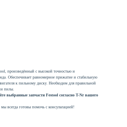
ool, произведённый с высокой точностью и
нда. Обеспечивает равномерное прижатие и стабильную
двигателя к пильному диску. Необходим для правильной
ии пилы.
йте выбранные запчасти Festool согласно T-Nr вашего
мы всегда готовы помочь с консультацией!