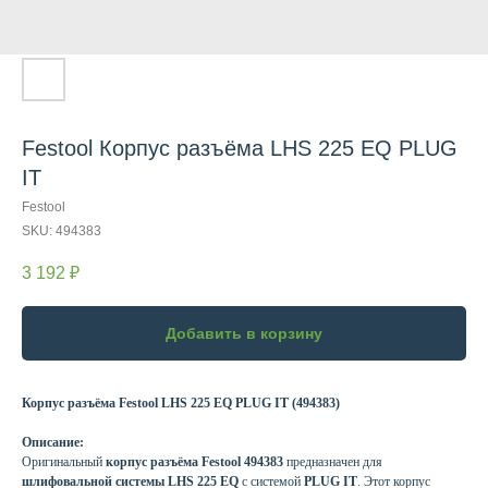
Festool Корпус разъёма LHS 225 EQ PLUG
IT
Festool
SKU:
494383
3 192
₽
Добавить в корзину
Корпус разъёма Festool LHS 225 EQ PLUG IT (494383)
Описание:
Оригинальный
корпус разъёма Festool 494383
предназначен для
шлифовальной системы LHS 225 EQ
с системой
PLUG IT
. Этот корпус