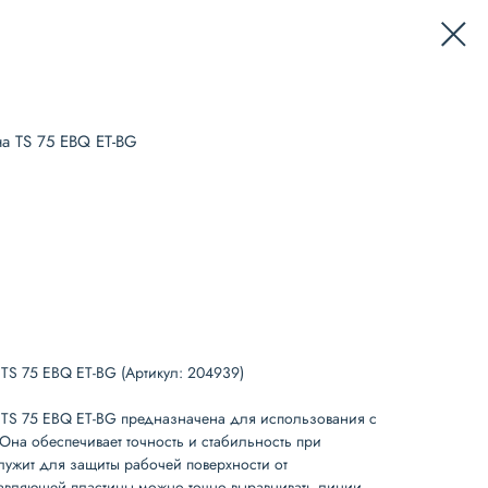
на TS 75 EBQ ET-BG
 TS 75 EBQ ET-BG
(Артикул: 204939)
l TS 75 EBQ ET-BG
предназначена для использования с
 Она обеспечивает точность и стабильность при
лужит для защиты рабочей поверхности от
вляющей пластины можно точно выравнивать линии