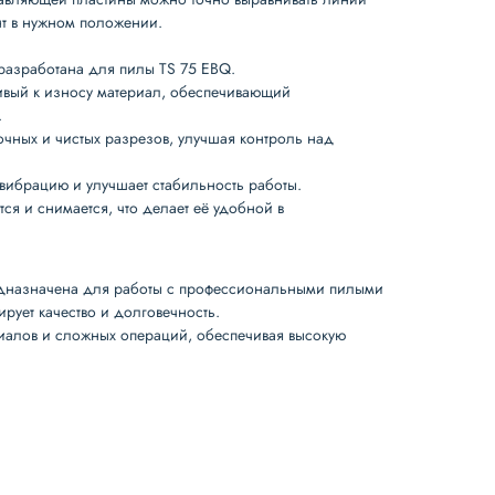
нт в нужном положении.
 разработана для пилы
TS 75 EBQ
.
чивый к износу материал, обеспечивающий
.
точных и чистых разрезов, улучшая контроль над
вибрацию и улучшает стабильность работы.
ется и снимается, что делает её удобной в
дназначена для работы с профессиональными пилыми
тирует качество и долговечность.
иалов и сложных операций, обеспечивая высокую