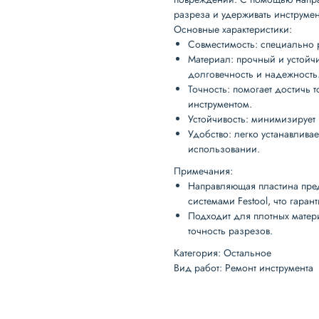
разреза и удерживать инструме
Основные характеристики
:
Совместимость
: специально
Материал
: прочный и устой
долговечность и надежность
Точность
: помогает достичь 
инструментом.
Устойчивость
: минимизирует 
Удобство
: легко устанавлива
использовании.
Примечания
:
Направляющая пластина пре
системами Festool, что гаран
Подходит для плотных матер
точность разрезов.
Категория: Остальное
Вид работ: Ремонт инструмента