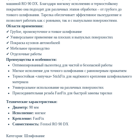
машиной RO 90 DX. Благодаря мягкому исполнению и термостойкому
покрытию она подходит для различных этапов обработки – от грубого до
тонкого шлифования. Тарелка обеспечивает эффективное пылеудаление и
позволяет работать как с ровными, так и с выпуклыми поверхностями.
Области применения:
✔ Грубое, промежуточное и тонкое шлифование
✔ Универсальное применение на плоских и выпуклых поверхностях
✔ Покраска кузовов автомобилей
✔ Мебельное производство
✔ Отделочные работы
Преимущества и особенности:
Оптимизированный пылеотвод для чистой и безопасной работы
Мягкое исполнение для точного шлифования с равномерным прижатием
Термостойкая «липучка» StickFix для надёжного крепления шлифовального
материала
Универсальное использование на различных поверхностях
Присоединительная резьба FastFix для быстрой замены тарелки
Технические характеристики:
Диаметр:
90 мм
Исполнение:
мягкое
Крепление:
FastFix
Совместимость:
Festool RO 90 DX
Категория: Шлифование