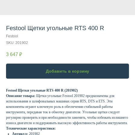
Festool Щетки угольные RTS 400 R
Festool
SKU:
201902
3 647
₽
Добавить в корзину
Festool Щетки угольные RTS 400 R (201902)
Описание товара:
Щетки угольные Festool 201902 предназначены для
использования в шлифовальных машинах серии RTS, DTS и ETS. Эти
компоненты играют ключевую роль в обеспечении стабильной работы
инструмента, передавая ток в обмотку двигателя. Угольные щетки следует
регулярно проверять и при необходимости заменять, чтобы избежать излишнего
износа двигателя и поддерживать высокую эффективность работы инструмента.
Технические характеристики:
Артикул:
201902