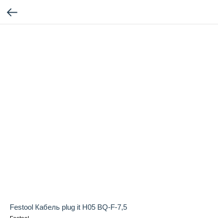
Festool Кабель plug it H05 BQ-F-7,5