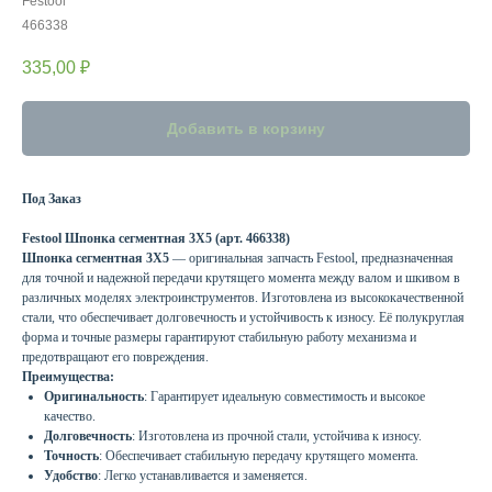
Festool
466338
335,00
₽
Добавить в корзину
Под Заказ
Festool Шпонка сегментная 3X5 (арт. 466338)
Шпонка сегментная 3X5
— оригинальная запчасть Festool, предназначенная
для точной и надежной передачи крутящего момента между валом и шкивом в
различных моделях электроинструментов. Изготовлена из высококачественной
стали, что обеспечивает долговечность и устойчивость к износу. Её полукруглая
форма и точные размеры гарантируют стабильную работу механизма и
предотвращают его повреждения.​
Преимущества:
Оригинальность
: Гарантирует идеальную совместимость и высокое
качество.
Долговечность
: Изготовлена из прочной стали, устойчива к износу.
Точность
: Обеспечивает стабильную передачу крутящего момента.
Удобство
: Легко устанавливается и заменяется.​