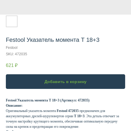
Festool Указатель момента T 18+3
Festool
SKU:
472035
621
₽
Добавить в корзину
Festool Указатель момента T 18+3 (Артикул: 472035)
Описание:
Оригинальный указатель момента
Festool 472035
предназначен для
аккумуляторных дрелей-шуруповертов серии
T 18+3
. Эта деталь отвечает за
точную настройку крутящего момента, обеспечивая оптимальную передачу
силы на крепеж и предотвращая его повреждение.