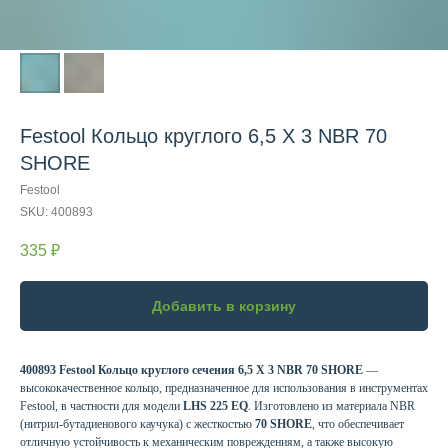
Festool Кольцо круглого 6,5 X 3 NBR 70
SHORE
Festool
SKU:
400893
335
₽
Добавить в корзину
400893 Festool Кольцо круглого сечения 6,5 X 3 NBR 70 SHORE
—
высококачественное кольцо, предназначенное для использования в инструментах
Festool, в частности для модели
LHS 225 EQ
. Изготовлено из материала NBR
(нитрил-бутадиенового каучука) с жесткостью
70 SHORE
, что обеспечивает
отличную устойчивость к механическим повреждениям, а также высокую