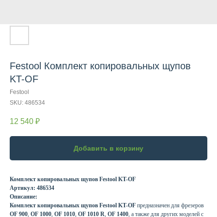
Festool Комплект копировальных щупов
KT-OF
Festool
SKU:
486534
12 540
₽
Добавить в корзину
Комплект копировальных щупов Festool KT-OF
Артикул: 486534
Описание:
Комплект копировальных щупов Festool KT-OF
предназначен для фрезеров
OF 900
,
OF 1000
,
OF 1010
,
OF 1010 R
,
OF 1400
, а также для других моделей с