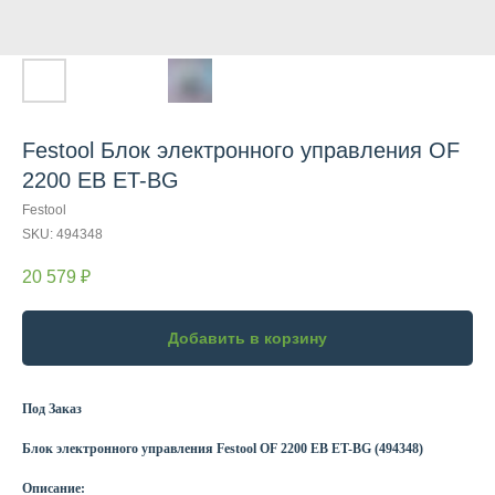
Festool Блок электронного управления OF
2200 EB ET-BG
Festool
SKU:
494348
20 579
₽
Добавить в корзину
Под Заказ
Блок электронного управления Festool OF 2200 EB ET-BG (494348)
Описание: