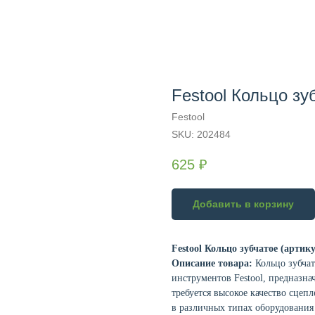
Festool Кольцо зу
Festool
SKU:
202484
625
₽
Добавить в корзину
Festool Кольцо зубчатое (артик
Описание товара:
Кольцо зубчат
инструментов Festool, предназна
требуется высокое качество сцеп
в различных типах оборудования