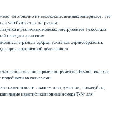
льцо изготовлено из высококачественных материалов, что
ть и устойчивость к нагрузкам.
ьзуется в различных моделях инструментов Festool для
ной передачи движения.
еняться в разных сферах, таких как деревообработка,
иды производственной деятельности.
ля использования в ряде инструментов Festool, включая
 с подобными механизмами.
ки совместимости с вашим инструментом, пожалуйста,
правильные идентификационные номера T-Nr для