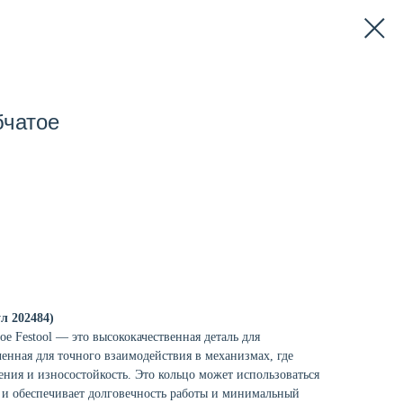
бчатое
ул 202484)
ое Festool — это высококачественная деталь для
ченная для точного взаимодействия в механизмах, где
ления и износостойкость. Это кольцо может использоваться
 и обеспечивает долговечность работы и минимальный