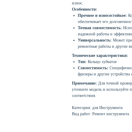
износ.
Особенности:
Прочное и износостойкое:
Ко
обеспечивает его долговечнос
Точная совместимость:
Испол
надежной работы и эффектив
Универсальность:
Может прим
ремонтные работы и другие в
Технические характеристики:
Тип:
Кольцо зубчатое
Совместимость:
Специфично д
фрезеры и другие устройства
Примечание:
Для точной провер
уточните модель и используйте 
соответствия.
Категория: для Инструмента
Вид работ: Ремонт инструмента