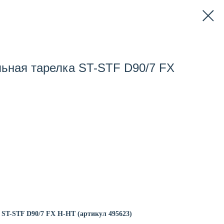
ьная тарелка ST-STF D90/7 FX
 ST-STF D90/7 FX H-HT (артикул 495623)