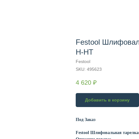
Festool Шлифовал
H-HT
Festool
SKU:
495623
4 620
₽
Добавить в корзину
Под Заказ
Festool Шлифовальная тарелка