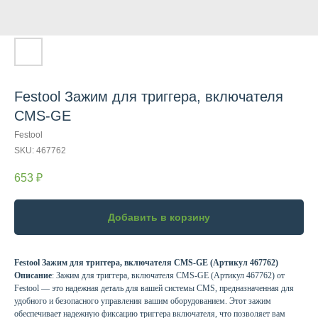
Festool Зажим для триггера, включателя
CMS-GE
Festool
SKU:
467762
653
₽
Добавить в корзину
Festool Зажим для триггера, включателя CMS-GE (Артикул 467762)
Описание
: Зажим для триггера, включателя CMS-GE (Артикул 467762) от
Festool — это надежная деталь для вашей системы CMS, предназначенная для
удобного и безопасного управления вашим оборудованием. Этот зажим
обеспечивает надежную фиксацию триггера включателя, что позволяет вам