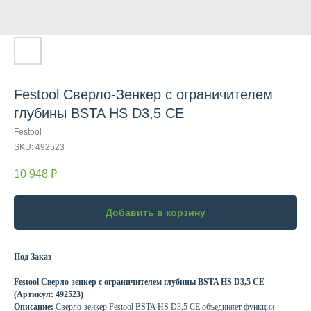
Festool Сверло-Зенкер с ограничителем
глубины BSTA HS D3,5 CE
Festool
SKU:
492523
10 948
₽
Добавить в корзину
Под Заказ
Festool Сверло-зенкер с ограничителем глубины BSTA HS D3,5 CE
(Артикул: 492523)
Описание:
Сверло-зенкер Festool BSTA HS D3,5 CE объединяет функции