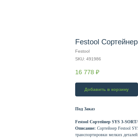
Festool Сортейне
Festool
SKU:
491986
16 778
₽
Добавить в корзину
Под Заказ
Festool Сортейнер SYS 3-SORT/
Описание:
Сортейнер Festool SY
транспортировки мелких деталей