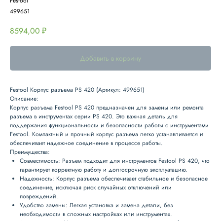
Festool
499651
8594,00
₽
Добавить в корзину
Festool Корпус разъема PS 420 (Артикул: 499651)
Описание:
Корпус разъема Festool PS 420 предназначен для замены или ремонта
разъема в инструментах серии PS 420. Это важная деталь для
поддержания функциональности и безопасности работы с инструментами
Festool. Компактный и прочный корпус разъема легко устанавливается и
обеспечивает надежное соединение в процессе работы.
Преимущества:
Совместимость:
Разъем подходит для инструментов Festool PS 420, что
гарантирует корректную работу и долгосрочную эксплуатацию.
Надежность:
Корпус разъема обеспечивает стабильное и безопасное
соединение, исключая риск случайных отключений или
повреждений.
Удобство замены:
Легкая установка и замена детали, без
необходимости в сложных настройках или инструментах.