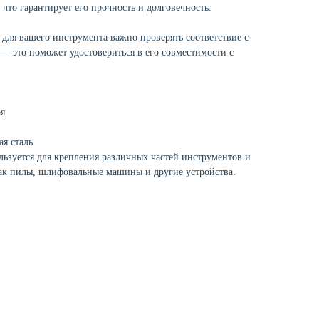
 что гарантирует его прочность и долговечность.
 для вашего инструмента важно проверять соответствие с
— это поможет удостовериться в его совместимости с
я
я сталь
ьзуется для крепления различных частей инструментов и
 как пилы, шлифовальные машины и другие устройства.