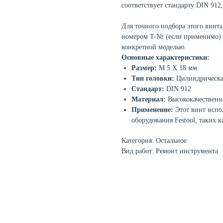
соответствует стандарту DIN 912,
Для точного подбора этого винта
номером T-Nr (если применимо) 
конкретной моделью.
Основные характеристики:
Размер:
M 5 X 18 мм
Тип головки:
Цилиндрическа
Стандарт:
DIN 912
Материал:
Высококачественна
Применение:
Этот винт испол
оборудования Festool, таких
Категория: Остальное
Вид работ: Ремонт инструмента