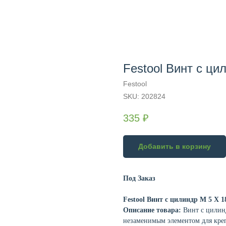
Festool Винт с ци
Festool
SKU:
202824
335
₽
Добавить в корзину
Под Заказ
Festool Винт с цилиндр M 5 X 1
Описание товара:
Винт с цилинд
незаменимым элементом для креп