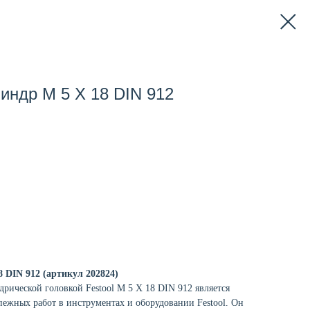
линдр M 5 X 18 DIN 912
8 DIN 912 (артикул 202824)
рической головкой Festool M 5 X 18 DIN 912 является
ежных работ в инструментах и оборудовании Festool. Он