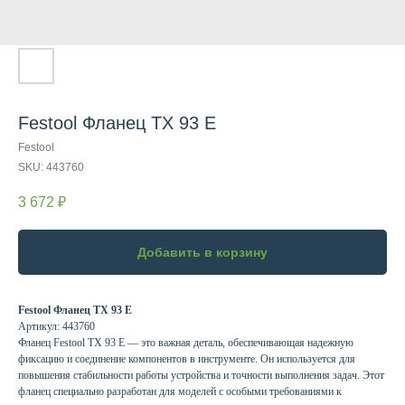
Festool Фланец TX 93 E
Festool
SKU:
443760
3 672
₽
Добавить в корзину
Festool Фланец TX 93 E
Артикул: 443760
Фланец Festool TX 93 E — это важная деталь, обеспечивающая надежную
фиксацию и соединение компонентов в инструменте. Он используется для
повышения стабильности работы устройства и точности выполнения задач. Этот
фланец специально разработан для моделей с особыми требованиями к