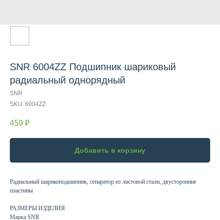
SNR 6004ZZ Подшипник шариковый
радиальный однорядный
SNR
SKU:
6004ZZ
459
₽
Добавить в корзину
Радиальный шарикоподшипник, сепаратор из листовой стали, двусторонние
пластины
РАЗМЕРЫ ИЗДЕЛИЯ
Марка SNR