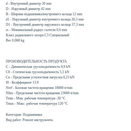
d - Внутренний диаметр 20 mm
D - Наружный диаметр 42 mm
B - Ширина подшипника/внутреннего кольца 12 mm
d1 - Наружный диаметр внутреннего кольца 26,3 mm
D1 - Внутренний диаметр наружного кольца 37,3 mm
rs - Минимальный радиус галтели 0,6 mm
Класс радиального зазора C3 Специальный
Вес 0,068 kg
ПРОИЗВОДИТЕЛЬНОСТЬ ПРОДУКТА
C - Динамическая грузоподъёмность 9,9 kN
C0 - Статическая грузоподъёмность 5,1 kN
Cu - Предельная усталостная нагрузка 0,23 kN
f0 - Коэффициент 13.9
Nref - Базовая частота вращения 18000 tr/min
Nlim - Предельная частота вращения 23000 tr/min
Tmin - Мин. рабочая температура -30 °C
Tmax - Макс. рабочая температура 120 °C
Категория: Подшипники
Вид работ: Ремонт инструмента